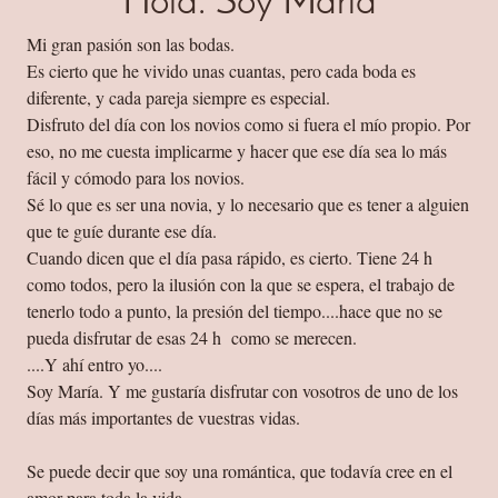
Hola. Soy María
Mi gran pasión son las bodas.
Es cierto que he vivido unas cuantas, pero cada boda es
diferente, y cada pareja siempre es especial.
Disfruto del día con los novios como si fuera el mío propio. Por
eso, no me cuesta implicarme y hacer que ese día sea lo más
fácil y cómodo para los novios.
Sé lo que es ser una novia, y lo necesario que es tener a alguien
que te guíe durante ese día.
Cuando dicen que el día pasa rápido, es cierto. Tiene 24 h
como todos, pero la ilusión con la que se espera, el trabajo de
tenerlo todo a punto, la presión del tiempo....hace que no se
pueda disfrutar de esas 24 h como se merecen.
....Y ahí entro yo....
Soy María. Y me gustaría disfrutar con vosotros de uno de los
días más importantes de vuestras vidas.
Se puede decir que soy una romántica, que todavía cree en el
amor para toda la vida...